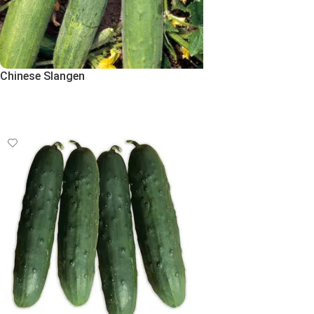
Chinese Slangen
Εκδήλωση Ενδιαφέροντος