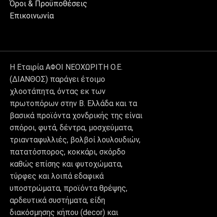
Όροι & Προϋποθέσεις
Επικοινωνία
Η Εταιρία ΑΦΟΙ ΝΕΟΧΩΡΙΤΗ Ο.Ε.
(ΔΙΑΝΘΟΣ) παράγει έτοιμο
χλοοτάπητα, όντας εκ των
πρωτοπόρων στην Β. Ελλάδα και τα
βασικά προϊόντα χονδρικής της είναι
σπόροι, φυτά, δέντρα, μοσχεύματα,
τριανταφυλλιές, βολβοί λουλουδιών,
πατατόσπορος, κοκκάρι, σκόρδο
καθώς επίσης και φυτοχώματα,
τύρφες και λοιπά εδαφικά
υποστρώματα, προϊόντα θρέψης,
αρδευτικά συστήματα, είδη
διακόσμησης κήπου (decor) και