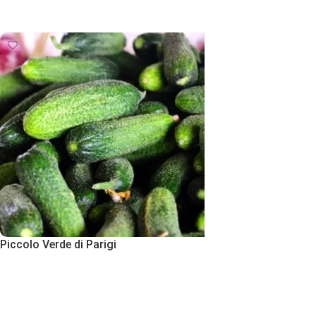
Εκδήλωση Ενδιαφέροντος
Piccolo Verde di Parigi
Εκδήλωση Ενδιαφέροντος