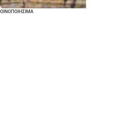
ΟΙΝΟΠΟΙΗΣΙΜΑ
Εκδήλωση Ενδιαφέροντος