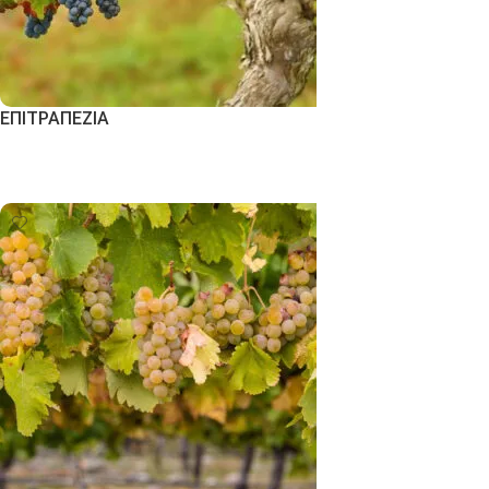
ΕΠΙΤΡΑΠΕΖΙΑ
Εκδήλωση Ενδιαφέροντος