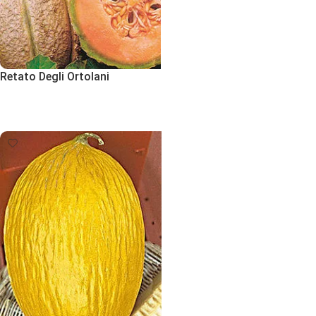
Retato Degli Ortolani
Εκδήλωση Ενδιαφέροντος