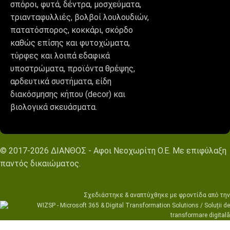
σπόροι, φυτά, δέντρα, μοσχεύματα,
τριανταφυλλιές, βολβοί λουλουδιών,
πατατόσπορος, κοκκάρι, σκόρδο
καθώς επίσης και φυτοχώματα,
τύρφες και λοιπά εδαφικά
υποστρώματα, προϊόντα θρέψης,
αρδευτικά συστήματα, είδη
διακόσμησης κήπου (decor) και
βιολογικά σκευάσματα.
© 2017-2026 ΔΙΑΝΘΟΣ - Αφοι Νεοχωρίτη Ο.Ε. Με επιφύλαξη
παντός δικαιώματος.
Σχεδιάστηκε & αναπτύχθηκε με φροντίδα από την
wizsp.com
|
hermit.website