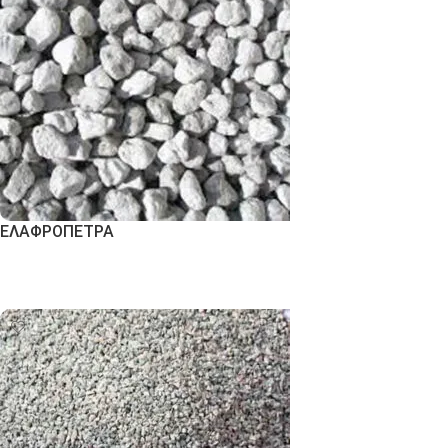
ΕΛΑΦΡΟΠΕΤΡΑ
Εκδήλωση Ενδιαφέροντος