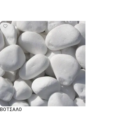
Εκδήλωση Ενδιαφέροντος
ΒΟΤΣΑΛΟ
Εκδήλωση Ενδιαφέροντος