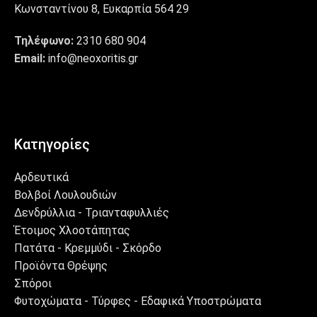
Κωνσταντίνου 8, Ευκαρπία 564 29
Τηλέφωνο:
2310 680 904
Email:
info@neoxoritis.gr
Κατηγορίες
Αρδευτικά
Βολβοί Λουλουδιών
Δενδρύλλια - Τριανταφυλλιές
Έτοιμος Χλοοτάπητας
Πατάτα - Κρεμμύδι - Σκόρδο
Προϊόντα Θρέψης
Σπόροι
Φυτοχώματα - Τύρφες - Εδαφικά Υποστρώματα