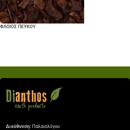
ΦΛΟΙΟΣ ΠΕΥΚΟΥ
Εκδήλωση Ενδιαφέροντος
Διεύθυνση:
Παλαιολόγου