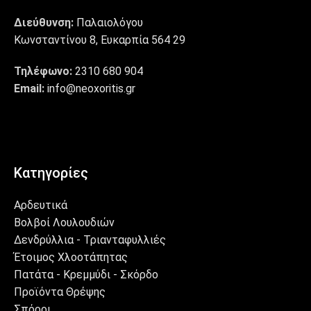
Διεύθυνση:
Παλαιολόγου
Κωνσταντίνου 8, Ευκαρπία 564 29
Τηλέφωνο:
2310 680 904
Email:
info@neoxoritis.gr
Κατηγορίες
Αρδευτικά
Βολβοί Λουλουδιών
Δενδρύλλια - Τριανταφυλλιές
Έτοιμος Χλοοτάπητας
Πατάτα - Κρεμμύδι - Σκόρδο
Προϊόντα Θρέψης
Σπόροι