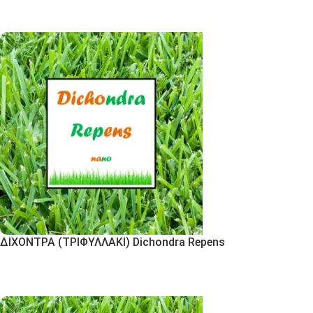
Εκδήλωση Ενδιαφέροντος
ΔΙΧΟΝΤΡΑ (ΤΡΙΦΥΛΛΑΚΙ) Dichondra Repens
Εκδήλωση Ενδιαφέροντος