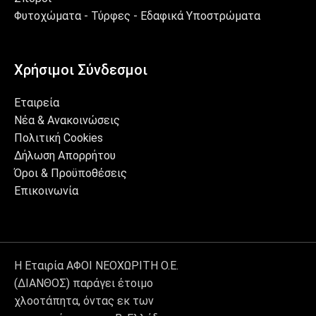
Φυτοχώματα - Τύρφες - Εδαφικά Υποστρώματα
Χρήσιμοι Σύνδεσμοι
Εταιρεία
Νέα & Ανακοινώσεις
Πολιτική Cookies
Δήλωση Απορρήτου
Όροι & Προϋποθέσεις
Επικοινωνία
Η Εταιρία ΑΦΟΙ ΝΕΟΧΩΡΙΤΗ Ο.Ε.
(ΔΙΑΝΘΟΣ) παράγει έτοιμο
χλοοτάπητα, όντας εκ των