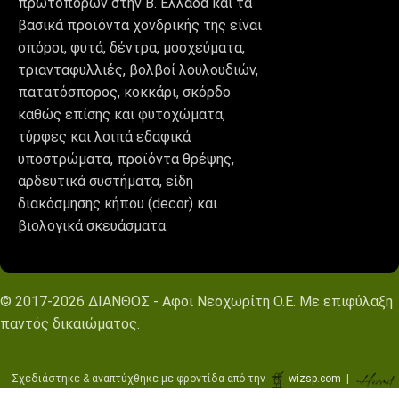
πρωτοπόρων στην Β. Ελλάδα και τα
βασικά προϊόντα χονδρικής της είναι
σπόροι, φυτά, δέντρα, μοσχεύματα,
τριανταφυλλιές, βολβοί λουλουδιών,
πατατόσπορος, κοκκάρι, σκόρδο
καθώς επίσης και φυτοχώματα,
τύρφες και λοιπά εδαφικά
υποστρώματα, προϊόντα θρέψης,
αρδευτικά συστήματα, είδη
διακόσμησης κήπου (decor) και
βιολογικά σκευάσματα.
© 2017-2026 ΔΙΑΝΘΟΣ - Αφοι Νεοχωρίτη Ο.Ε. Με επιφύλαξη
παντός δικαιώματος.
Σχεδιάστηκε & αναπτύχθηκε με φροντίδα από την
wizsp.com
|