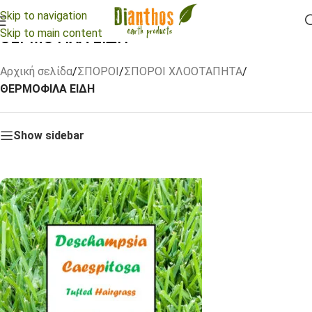
Skip to navigation
Skip to main content
ΘΕΡΜΟΦΙΛΑ ΕΙΔΗ
Αρχική σελίδα
/
ΣΠΟΡΟΙ
/
ΣΠΟΡΟΙ ΧΛΟΟΤΑΠΗΤΑ
/
ΘΕΡΜΟΦΙΛΑ ΕΙΔΗ
Show sidebar