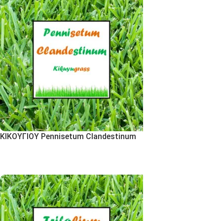
ΚΙΚΟΥΓΙΟΥ Pennisetum Clandestinum
Εκδήλωση Ενδιαφέροντος