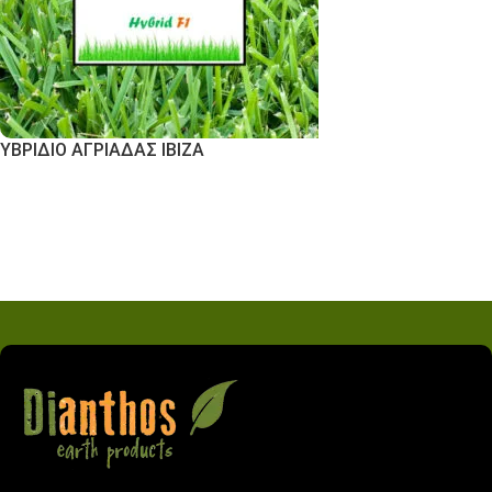
ΥΒΡΙΔΙΟ ΑΓΡΙΑΔΑΣ IBIZA
Εκδήλωση Ενδιαφέροντος