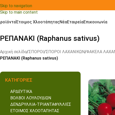
Skip to navigation
Skip to main content
ροϊόντα
Έτοιμος Χλοοτάπητας
Νέα
Εταιρεία
Επικοινωνία
ΡΕΠΑΝΑΚΙ (Raphanus sativus)
Αρχική σελίδα
/
ΣΠΟΡΟΙ
/
ΣΠΟΡΟΙ ΛΑΧΑΝΙΚΩΝ
/
ΦΑΚΕΛΑ ΛΑΧΑ
ΡΕΠΑΝΑΚΙ (Raphanus sativus)
ΚΑΤΗΓΟΡΙΕΣ
ΑΡΔΕΥΤΙΚΑ
ΒΟΛΒΟΙ ΛΟΥΛΟΥΔΙΩΝ
ΔΕΝΔΡΥΛΛΙΑ-ΤΡΙΑΝΤΑΦΥΛΛΙΕΣ
ΕΤΟΙΜΟΣ ΧΛΟΟΤΑΠΗΤΑΣ