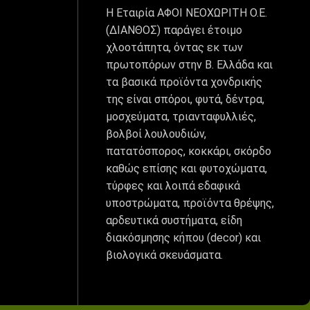
Η Εταιρία ΑΦΟΙ ΝΕΟΧΩΡΙΤΗ Ο.Ε.
(ΔΙΑΝΘΟΣ) παράγει έτοιμο
χλοοτάπητα, όντας εκ των
πρωτοπόρων στην Β. Ελλάδα και
τα βασικά προϊόντα χονδρικής
της είναι σπόροι, φυτά, δέντρα,
μοσχεύματα, τριανταφυλλιές,
βολβοί λουλουδιών,
πατατόσπορος, κοκκάρι, σκόρδο
καθώς επίσης και φυτοχώματα,
τύρφες και λοιπά εδαφικά
υποστρώματα, προϊόντα θρέψης,
αρδευτικά συστήματα, είδη
διακόσμησης κήπου (decor) και
βιολογικά σκευάσματα.