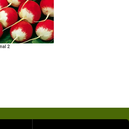
nal 2